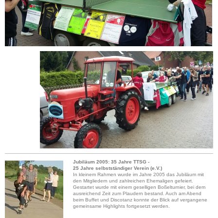
Jubiläum 2005: 35 Jahre TTSG -
25 Jahre selbstständiger Verein (e.V.)
In kleinem Rahmen wurde im Jahre 2005 das Jubiläum mit
den Mitgliedern und zahlreichen Ehemaligen gefeiert.
Gestartet wurde mit einem geselligen Boßelturnier, bei dem
ausreichend Zeit zum Plaudern bestand. Auch am Abend
beim Buffet und Discotanz konnte der Blick auf vergangene
gemeinsame Highlights fortgesetzt werden.